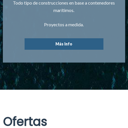
Todo tipo de construcciones en base a contenedores
marítimos.
Proyectos a medida.
Más Info
Ofertas