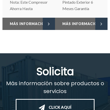
Nota: Este Compresor
Pintado Exterior 6
Ahorra Hasta
Meses Garantía
MÁS INFORMACIÓN
MÁS INFORMACIÓN
Solicita
Más información sobre productos o
servicios
CLICK AQUÍ