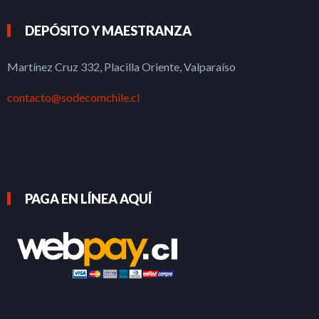
DEPÓSITO Y MAESTRANZA
Martínez Cruz 332, Placilla Oriente, Valparaíso
contacto@sodecomchile.cl
PAGA EN LÍNEA AQUÍ